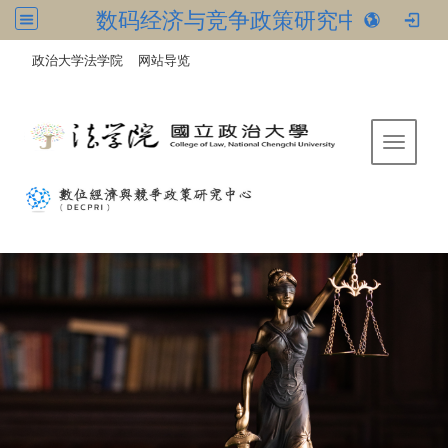
数码经济与竞争政策研究中心
:::
/
政治大学法学院
网站导览
Toggle 