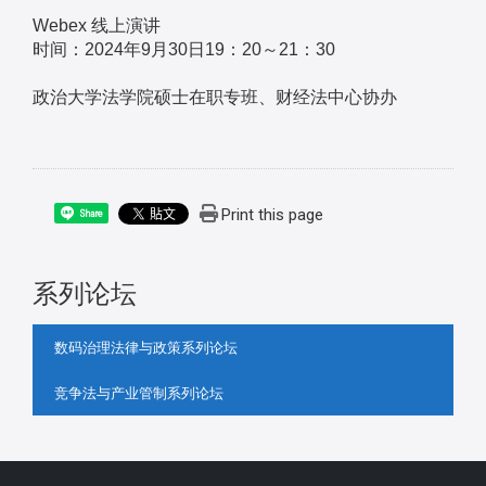
Webex 线上演讲
时间：2024年9月30日19：20～21：30
政治大学法学院硕士在职专班、财经法中心协办
Print this page
Share
系列论坛
:::
数码治理法律与政策系列论坛
竞争法与产业管制系列论坛