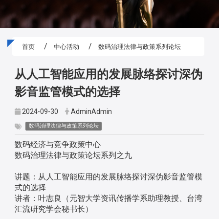
首页
中心活动
数码治理法律与政策系列论坛
从人工智能应用的发展脉络探讨深伪
影音监管模式的选择
2024-09-30
AdminAdmin
数码治理法律与政策系列论坛
数码经济与竞争政策中心
数码治理法律与政策论坛系列之九
讲题：从人工智能应用的发展脉络探讨深伪影音监管模
式的选择
讲者：叶志良（元智大学资讯传播学系助理教授、台湾
汇流研究学会秘书长）