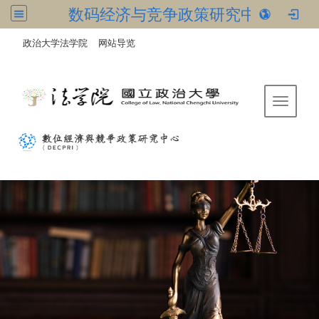
数码经济与竞争政策研究中心
:::
/
政治大学法学院
网站导览
Toggle 