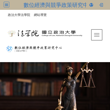
數位經濟與競爭政策研究中心
:::
/
政治大學法學院
網站導覽
Toggle 