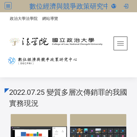
數位經濟與競爭政策研究中心
:::
/
政治大學法學院
網站導覽
Toggle 
2022.07.25 變質多層次傳銷罪的我國
實務現況