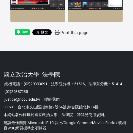
Print this page
Share
國立政治大學 法學院
總機電話：(02)29393091、法學院分機：51516、法律系分機：51414
(02)29387235
justice@nccu.edu.tw │
聯絡我們
116011 台北市文山區指南路2段64號 綜合院館北棟14樓
本網站著作權屬於國立政治大學 法學院，請詳見
使用規則
。
建議最佳瀏覽 Microsoft IE 10 以上/Google Chrome/Mozilla Firefox 或相
容W3C網頁標準之瀏覽器