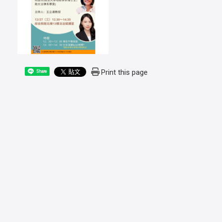
Print this page
Share