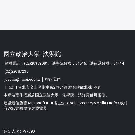
國立政治大學 法學院
總機電話：(02)29393091、法學院分機：51516、法律系分機：51414
(02)29387235
justice@nccu.edu.tw │
聯絡我們
116011 台北市文山區指南路2段64號 綜合院館北棟14樓
本網站著作權屬於國立政治大學 法學院，請詳見
使用規則
。
建議最佳瀏覽 Microsoft IE 10 以上/Google Chrome/Mozilla Firefox 或相
容W3C網頁標準之瀏覽器
造訪人次 : 797590