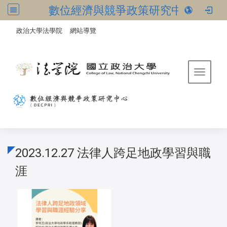
數位經濟與競爭政策研究中心
:::
/
政治大學法學院
網站導覽
Toggle 
2023.12.27 法律人跨足地政學習與職
涯