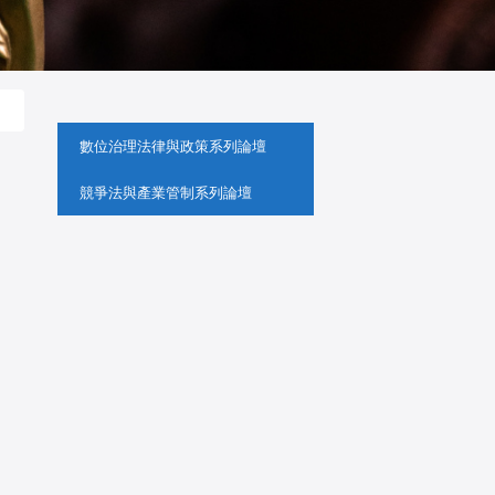
:::
數位治理法律與政策系列論壇
競爭法與產業管制系列論壇