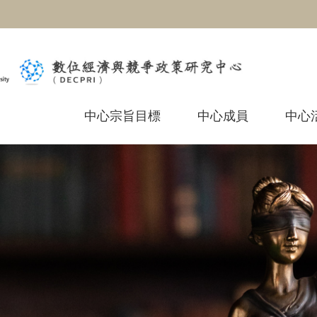
:::
中心宗旨目標
中心成員
中心