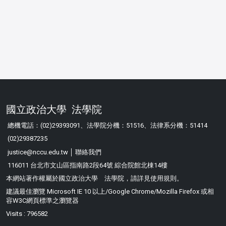
國立政治大學 法學院
總機電話：(02)29393091、法學院分機：51516、法律系分機：51414
(02)29387235
justice@nccu.edu.tw │
聯絡我們
116011 台北市文山區指南路2段64號 綜合院館北棟14樓
本網站著作權屬於國立政治大學 法學院，請詳見
使用規則
。
建議最佳瀏覽 Microsoft IE 10 以上/Google Chrome/Mozilla Firefox 或相
容W3C網頁標準之瀏覽器
Visits : 796582