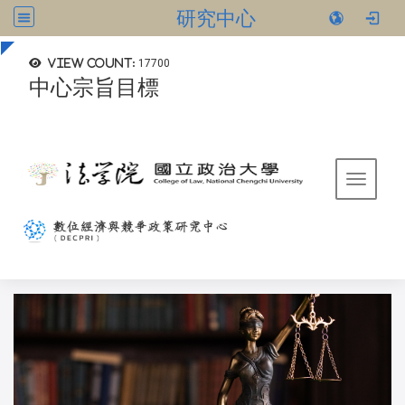
研究中心
:::
View count:
17700
中心宗旨目標
Toggle 