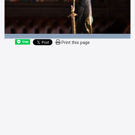
Print this page
Share