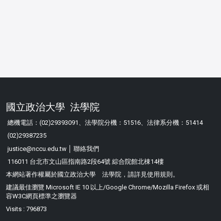
國立政治大學 法學院
總機電話：(02)29393091、法學院分機：51516、法律系分機：51414
(02)29387235
justice@nccu.edu.tw │
聯絡我們
116011 台北市文山區指南路2段64號 綜合院館北棟14樓
本網站著作權屬於國立政治大學 法學院，請詳見
使用規則
。
建議最佳瀏覽 Microsoft IE 10 以上/Google Chrome/Mozilla Firefox 或相
容W3C網頁標準之瀏覽器
Visits : 796873