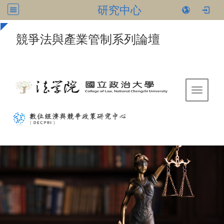
研究中心
:::
競爭法與產業管制系列論壇
Toggle 